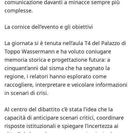
comunicazione davanti a minacce sempre più
complesse.
La cornice dell’evento e gli obiettivi
La giornata si è tenuta nell’aula T4 del Palazzo di
Toppo Wassermann e ha voluto coniugare
memoria storica e progettazione futura: a
cinquant’anni dal sisma che ha segnato la
regione, i relatori hanno esplorato come
raccogliere, interpretare e veicolare informazioni
in scenari di crisi.
Al centro del dibattito c’è stata l’idea che la
capacità di anticipare scenari critici, coordinare
risposte istituzionali e spiegare l’incertezza ai