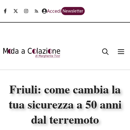
Vai
Accedi
Newsletter
al
contenuto
M
Friuli: come cambia la
tua sicurezza a 50 anni
dal terremoto