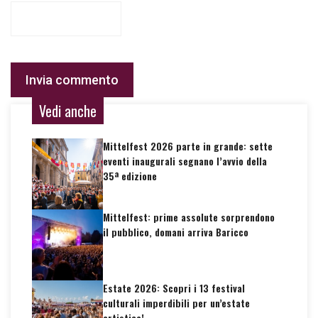
Vedi anche
Mittelfest 2026 parte in grande: sette
eventi inaugurali segnano l’avvio della
35ª edizione
Mittelfest: prime assolute sorprendono
il pubblico, domani arriva Baricco
Estate 2026: Scopri i 13 festival
culturali imperdibili per un’estate
artistica!