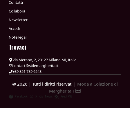
Contatti
Collabora
Newsletter
Accedi
Note legali
Trovaci
Via Merano, 2, 20127 Milano MI, Italia
contact@stilemargherita.it
+39 351 789 6543
@ 2026 | Tutti i diritti riservati |
Moda a Colazione di
Margherita Tizzi
Facebook
X
News
Feed RSS