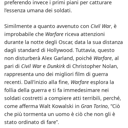
preferendo invece i primi piani per catturare
l’essenza umana dei soldati.
Similmente a quanto avvenuto con
Civil War
, è
improbabile che
Warfare
riceva attenzioni
durante la notte degli Oscar, data la sua distanza
dagli standard di Hollywood. Tuttavia, questo
non disturberà Alex Garland, poiché
Warfare
, al
pari di
Civil War
e
Dunkirk
di Christopher Nolan,
rappresenta uno dei migliori film di guerra
recenti. Dall’inizio alla fine,
Warfare
esplora la
follia della guerra e ti fa immedesimare nei
soldati costretti a compiere atti terribili, perché,
come afferma Walt Kowalski in
Gran Torino
, “Ciò
che più tormenta un uomo è ciò che non gli è
stato ordinato di fare”.