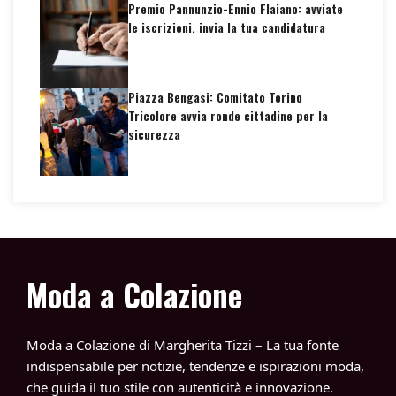
Premio Pannunzio-Ennio Flaiano: avviate
le iscrizioni, invia la tua candidatura
Piazza Bengasi: Comitato Torino
Tricolore avvia ronde cittadine per la
sicurezza
Moda a Colazione
Moda a Colazione di Margherita Tizzi – La tua fonte
indispensabile per notizie, tendenze e ispirazioni moda,
che guida il tuo stile con autenticità e innovazione.