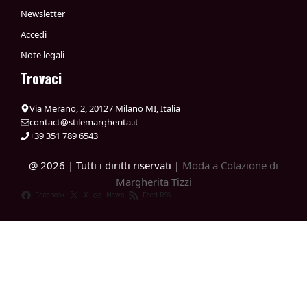
Newsletter
Accedi
Note legali
Trovaci
Via Merano, 2, 20127 Milano MI, Italia
contact@stilemargherita.it
+39 351 789 6543
@ 2026 | Tutti i diritti riservati |
Moda a Colazione di
Margherita Tizzi
Facebook
X
News
Feed RSS