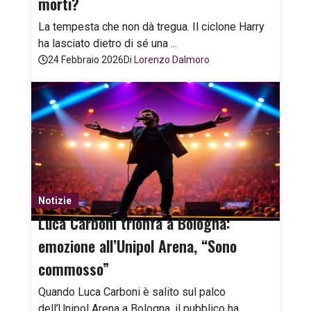
morti?
La tempesta che non dà tregua. Il ciclone Harry
ha lasciato dietro di sé una ...
24 Febbraio 2026
Di
Lorenzo Dalmoro
Notizie
Luca Carboni trionfa a Bologna:
emozione all’Unipol Arena, “Sono
commosso”
Quando Luca Carboni è salito sul palco
dell’Unipol Arena a Bologna, il pubblico ha