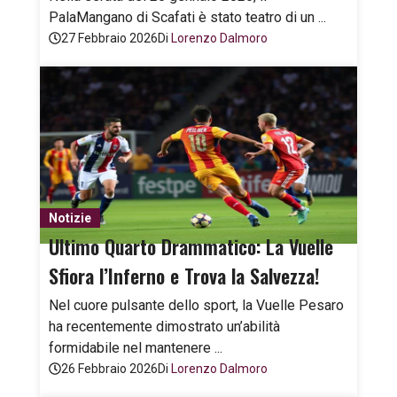
PalaMangano di Scafati è stato teatro di un ...
27 Febbraio 2026
Di
Lorenzo Dalmoro
Notizie
Ultimo Quarto Drammatico: La Vuelle
Sfiora l’Inferno e Trova la Salvezza!
Nel cuore pulsante dello sport, la Vuelle Pesaro
ha recentemente dimostrato un’abilità
formidabile nel mantenere ...
26 Febbraio 2026
Di
Lorenzo Dalmoro