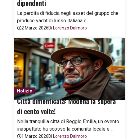
dipendenti
La perdita di fiducia negli asset del gruppo che
produce yacht di lusso italiana è ...
2 Marzo 2026
Di
Lorenzo Dalmoro
Notizie
Città dimenticata: Modena la supera
di cento volte!
Nella tranquilla città di Reggio Emilia, un evento
inaspettato ha scosso la comunità locale e ...
1 Marzo 2026
Di
Lorenzo Dalmoro