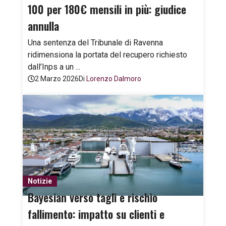
100 per 180€ mensili in più: giudice
annulla
Una sentenza del Tribunale di Ravenna
ridimensiona la portata del recupero richiesto
dall’Inps a un ...
2 Marzo 2026
Di
Lorenzo Dalmoro
Notizie
Bayesian verso tagli e rischio
fallimento: impatto su clienti e