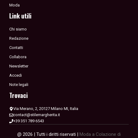
Moda
Link utili
Chi siamo
Redazione
Contatti
Collabora
Newsletter
Accedi
Note legali
Trovaci
Via Merano, 2, 20127 Milano MI, Italia
contact@stilemargherita.it
+39 351 789 6543
@ 2026 | Tutti i diritti riservati |
Moda a Colazione di