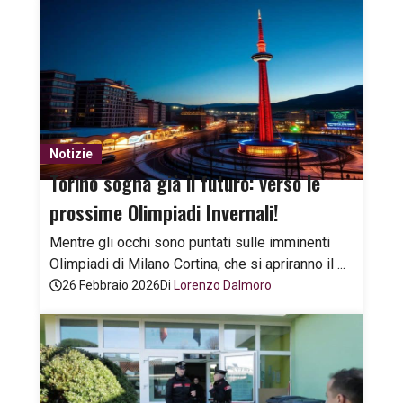
Notizie
Torino sogna già il futuro: verso le
prossime Olimpiadi Invernali!
Mentre gli occhi sono puntati sulle imminenti
Olimpiadi di Milano Cortina, che si apriranno il ...
26 Febbraio 2026
Di
Lorenzo Dalmoro