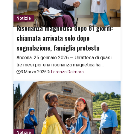
Notizie
Risonanza magnetica dopo 81 giorni:
chiamata arrivata solo dopo
segnalazione, famiglia protesta
Ancona, 25 gennaio 2026 — Un’attesa di quasi
tre mesi per una risonanza magnetica ha ...
3 Marzo 2026
Di
Lorenzo Dalmoro
Notizie