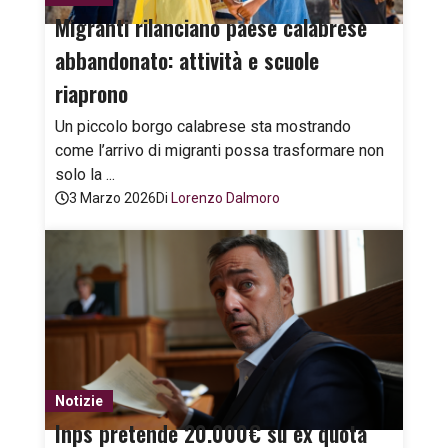
Migranti rilanciano paese calabrese
abbandonato: attività e scuole
riaprono
Un piccolo borgo calabrese sta mostrando
come l’arrivo di migranti possa trasformare non
solo la ...
3 Marzo 2026
Di
Lorenzo Dalmoro
Notizie
Inps pretende 20.000€ su ex quota