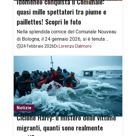
Idomeneo conquista il Comunale:
quasi mille spettatori tra piume e
paillettes! Scopri le foto
Nella splendida cornice del Comunale Nouveau
di Bologna, il 24 gennaio 2026, si è tenuta ...
24 Febbraio 2026
Di
Lorenzo Dalmoro
Notizie
Ciclone Harry: il mistero delle vittime
migranti, quanti sono realmente