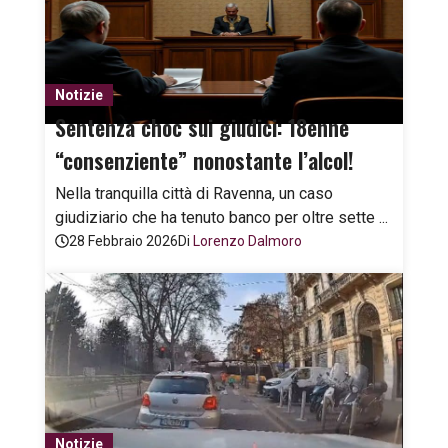
Notizie
Sentenza choc sui giudici: 18enne
“consenziente” nonostante l’alcol!
Nella tranquilla città di Ravenna, un caso
giudiziario che ha tenuto banco per oltre sette ...
28 Febbraio 2026
Di
Lorenzo Dalmoro
Notizie