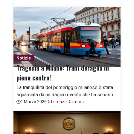
Notizie
Tragedia a Milano: Tram deraglia in
pieno centro!
La tranquillità del pomeriggio milanese è stata
squarciata da un tragico evento che ha scosso ...
1 Marzo 2026
Di
Lorenzo Dalmoro