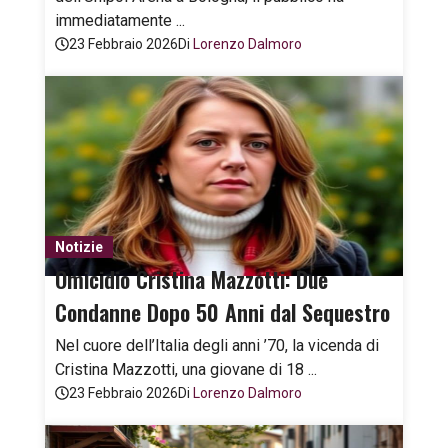
immediatamente ...
23 Febbraio 2026
Di
Lorenzo Dalmoro
Notizie
Omicidio Cristina Mazzotti: Due
Condanne Dopo 50 Anni dal Sequestro
Nel cuore dell’Italia degli anni ’70, la vicenda di
Cristina Mazzotti, una giovane di 18 ...
23 Febbraio 2026
Di
Lorenzo Dalmoro