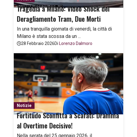
Tragedia a Milano: Video Shock del
Deragliamento Tram, Due Morti
In una tranquilla giornata di venerdì, la città di
Milano è stata scossa da un ...
28 Febbraio 2026
Di
Lorenzo Dalmoro
Notizie
Fortitudo Sconfitta a Scafati: Dramma
al Overtime Decisivo!
Nella serata del 25 gennaio 2026, il