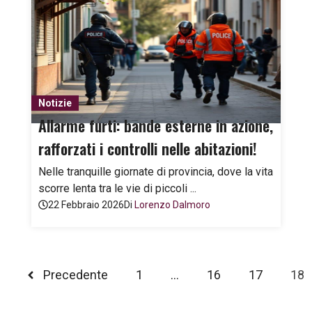
Notizie
Allarme furti: bande esterne in azione,
rafforzati i controlli nelle abitazioni!
Nelle tranquille giornate di provincia, dove la vita
scorre lenta tra le vie di piccoli ...
22 Febbraio 2026
Di
Lorenzo Dalmoro
Precedente
1
…
16
17
18