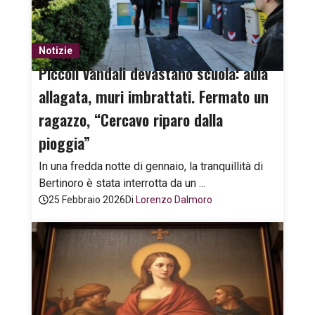
Notizie
Piccoli vandali devastano scuola: aula
allagata, muri imbrattati. Fermato un
ragazzo, “Cercavo riparo dalla
pioggia”
In una fredda notte di gennaio, la tranquillità di
Bertinoro è stata interrotta da un ...
25 Febbraio 2026
Di
Lorenzo Dalmoro