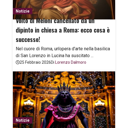
Notizie
Volto di Meloni cancellato da un
dipinto in chiesa a Roma: ecco cosa è
successo!
Nel cuore di Roma, un’opera d’arte nella basilica
di San Lorenzo in Lucina ha suscitato ...
25 Febbraio 2026
Di
Lorenzo Dalmoro
Notizie