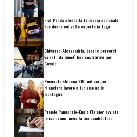
Fiat Panda sfonda la farmacia comunale:
due donne col volto coperto in fuga
Chivasso-Alessandria, orari e percorsi
variati: da lunedì bus sostitutivi per
Casale
Piemonte sblocca 300 milioni per
rilanciare lavoro e turismo nelle
montagne
Premio Pannunzio-Ennio Flaiano: avviate
le iscrizioni, invia la tua candidatura