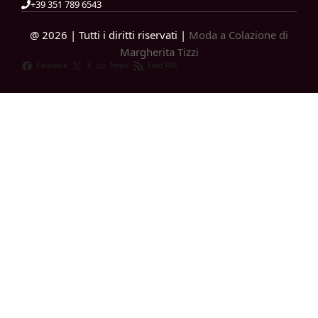
+39 351 789 6543
@ 2026 | Tutti i diritti riservati |
Moda a Colazione di
Margherita Tizzi
Facebook
X
News
Feed RSS