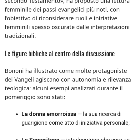
secondo Testamento», ha proposto una lettura
femminile dei passi evangelici più noti, con
l’obiettivo di riconsiderare ruoli e iniziative
femminili spesso oscurate dalle interpretazioni
tradizionali.
Le figure bibliche al centro della discussione
Bononi ha illustrato come molte protagoniste
dei Vangeli agiscano con autonomia e rilevanza
teologica; alcuni esempi analizzati durante il
pomeriggio sono stati:
La donna emorroissa
— la sua ricerca di
guarigione come atto di iniziativa personale;
La Samaritana
— interlocutrice che apre un