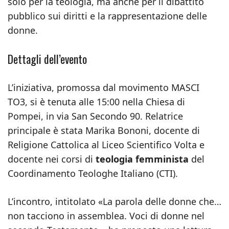
solo per la teologia, ma anche per il dibattito
pubblico sui diritti e la rappresentazione delle
donne.
Dettagli dell’evento
L’iniziativa, promossa dal movimento MASCI
TO3, si è tenuta alle 15:00 nella Chiesa di
Pompei, in via San Secondo 90. Relatrice
principale è stata Marika Bononi, docente di
Religione Cattolica al Liceo Scientifico Volta e
docente nei corsi di
teologia femminista
del
Coordinamento Teologhe Italiano (CTI).
L’incontro, intitolato «La parola delle donne che…
non tacciono in assemblea. Voci di donne nel