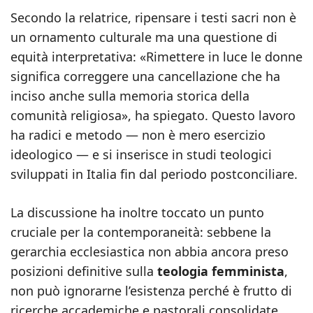
Secondo la relatrice, ripensare i testi sacri non è
un ornamento culturale ma una questione di
equità interpretativa: «Rimettere in luce le donne
significa correggere una cancellazione che ha
inciso anche sulla memoria storica della
comunità religiosa», ha spiegato. Questo lavoro
ha radici e metodo — non è mero esercizio
ideologico — e si inserisce in studi teologici
sviluppati in Italia fin dal periodo postconciliare.
La discussione ha inoltre toccato un punto
cruciale per la contemporaneità: sebbene la
gerarchia ecclesiastica non abbia ancora preso
posizioni definitive sulla
teologia femminista
,
non può ignorarne l’esistenza perché è frutto di
ricerche accademiche e pastorali consolidate.